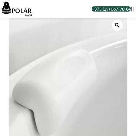
+375 (29) 667-70-84
Zoom