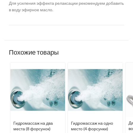
Для усиления эффекта релаксации рекомендуем добавить
в воду эфирное масло.
Похожие товары
Да
Гидромассаж на два
Гидромассаж на одно
в
места (8 форсунок)
место (4 форсунки)