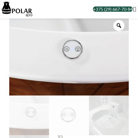
+375 (29) 667-70-84
Zoom