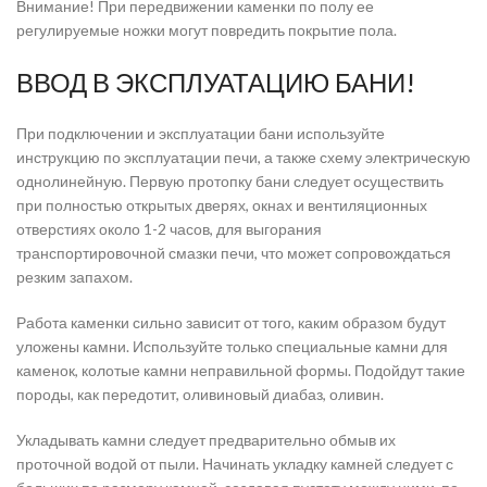
Внимание! При передвижении каменки по полу ее
регулируемые ножки могут повредить покрытие пола.
ВВОД В ЭКСПЛУАТАЦИЮ БАНИ!
При подключении и эксплуатации бани используйте
инструкцию по эксплуатации печи, а также схему электрическую
однолинейную. Первую протопку бани следует осуществить
при полностью открытых дверях, окнах и вентиляционных
отверстиях около 1-2 часов, для выгорания
транспортировочной смазки печи, что может сопровождаться
резким запахом.
Работа каменки сильно зависит от того, каким образом будут
уложены камни. Используйте только специальные камни для
каменок, колотые камни неправильной формы. Подойдут такие
породы, как передотит, оливиновый диабаз, оливин.
Укладывать камни следует предварительно обмыв их
проточной водой от пыли. Начинать укладку камней следует с