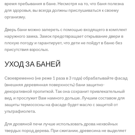
время пребывания в бане. Несмотря на то, что баня полезна
для здоровья, вы всегда должны прислушиваться к своему
организму.
Дверь бани можно запереть с помощью входящего в комплект
наружного замка. Замок предотвращает открывание двери в
плохую погоду и гарантирует, что дети не пойдут в баню без
присутствия взрослых.
УХОД ЗА БАНЕЙ
Своевременно (не реже 1 раза в 3 года) обрабатывайте фасад
(внешняя деревянная поверхность) бани защитно-
декоративной пропиткой. Так она сохранит привлекательный
вид, и прослужит Вам намного дольше. Лучшим составом для
защиты термососны на фасаде будет масло с защитой от
ультрафиолета.
Для дровяной печи лучше использовать дрова нехвойных
твердых пород дерева. При сжигании, древесина не выделяет