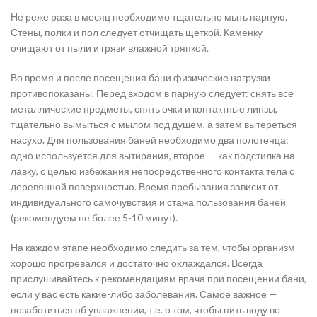
Не реже раза в месяц необходимо тщательно мыть парную.
Стены, полки и пол следует отчищать щеткой. Каменку
очищают от пыли и грязи влажной тряпкой.
Во время и после посещения бани физические нагрузки
противопоказаны. Перед входом в парную следует: снять все
металлические предметы, снять очки и контактные линзы,
тщательно вымыться с мылом под душем, а затем вытереться
насухо. Для пользования баней необходимо два полотенца:
одно используется для вытирания, второе — как подстилка на
лавку, с целью избежания непосредственного контакта тела с
деревянной поверхностью. Время пребывания зависит от
индивидуального самочувствия и стажа пользования баней
(рекомендуем не более 5-10 минут).
На каждом этапе необходимо следить за тем, чтобы организм
хорошо прогревался и достаточно охлаждался. Всегда
прислушивайтесь к рекомендациям врача при посещении бани,
если у вас есть какие-либо заболевания. Самое важное —
позаботиться об увлажнении, т.е. о том, чтобы пить воду во