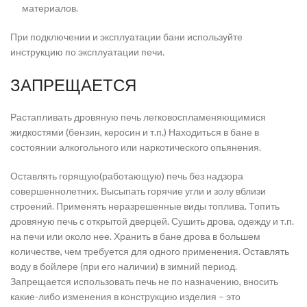
материалов.
При подключении и эксплуатации бани используйте
инструкцию по эксплуатации печи.
ЗАПРЕЩАЕТСЯ
Растапливать дровяную печь легковоспламеняющимися
жидкостями (бензин, керосин и т.п.) Находиться в бане в
состоянии алкогольного или наркотического опьянения.
Оставлять горящую(работающую) печь без надзора
совершеннолетних. Высыпать горячие угли и золу вблизи
строений. Применять неразрешенные виды топлива. Топить
дровяную печь с открытой дверцей. Сушить дрова, одежду и т.п.
на печи или около нее. Хранить в бане дрова в большем
количестве, чем требуется для одного применения. Оставлять
воду в бойлере (при его наличии) в зимний период.
Запрещается использовать печь не по назначению, вносить
какие-либо изменения в конструкцию изделия – это