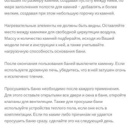
больших по размеру камней, создавая пустоту между ними, по
мере заполнения полости для камней – добавлять и более
мелкие, создавая при этом небольшую горочку из камней.
Нагревательные элементы не должны быть видны. Оставляйте
место между камнями для свободной циркуляции воздуха.
Массу и количество камней подбирайте, исходя из Вашей
модели печи и инструкции к ней, а также учитывайте
нагрузочную способность основания бани.
После окончания пользования баней выключите каменку. Если
используете дровяную печь, убедитесь, что в ней затушен огонь
и исключено тление.
Просушивать баню необходимо после каждого применения.
Для этого оставьте открытыми все двери и окна в бане, откройте
клапаны для вентиляции. Также для просушки бани
используйте устройства теплого пола, если они есть в
комплектации. Если по каким-либо причинам не удается
просушить баню сразу, сделайте это на следующий день.