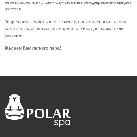
небезопасно и, в лучшем случае, печь преждевременно выйдет
из строя.
Запрещается сжигать в топке мусор, полиэтиленовую пленку,
пакеты и т.п., использовать жидкое топливо для розжига или
растопки.
Желаем Вам легкого пара!