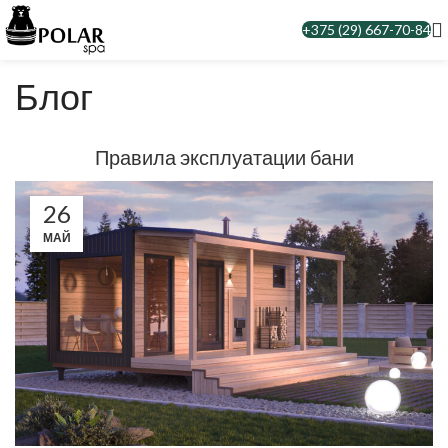
+375 (29) 667-70-84
Блог
Правила эксплуатации бани
26
МАЙ